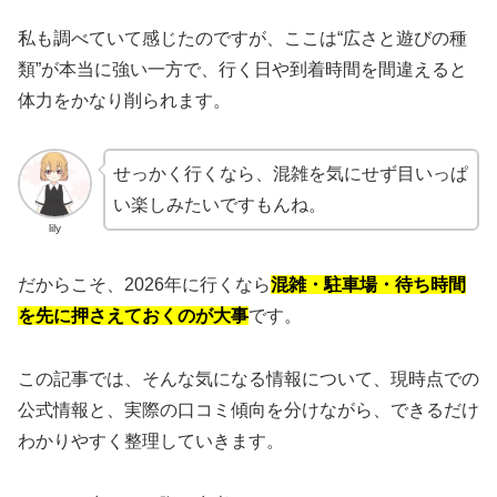
私も調べていて感じたのですが、ここは“広さと遊びの種
類”が本当に強い一方で、行く日や到着時間を間違えると
体力をかなり削られます。
せっかく行くなら、混雑を気にせず目いっぱ
い楽しみたいですもんね。
lily
だからこそ、2026年に行くなら
混雑・駐車場・待ち時間
を先に押さえておくのが大事
です。
この記事では、そんな気になる情報について、現時点での
公式情報と、実際の口コミ傾向を分けながら、できるだけ
わかりやすく整理していきます。