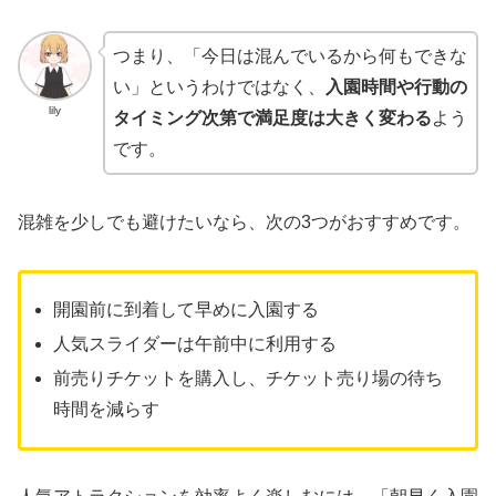
つまり、「今日は混んでいるから何もできな
い」というわけではなく、
入園時間や行動の
lily
タイミング次第で満足度は大きく変わる
よう
です。
混雑を少しでも避けたいなら、次の3つがおすすめです。
開園前に到着して早めに入園する
人気スライダーは午前中に利用する
前売りチケットを購入し、チケット売り場の待ち
時間を減らす