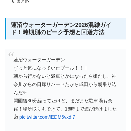
まとめ
蓮沼ウォーターガーデン2026混雑ガイ
ド！時期別のピーク予想と回避方法
蓮沼ウォーターガーデン
ずっと気になっていたプール！！！
朝から行かないと満車とかになったら嫌だし、神
奈川からの日帰りハードだから成田から朝乗り込
んだ✨
開園後30分経ってたけど、まだまだ駐車場も余
裕！場所取りもできて、16時まで遊び続けました
👍
pic.twitter.com/lEDM6vxdi7