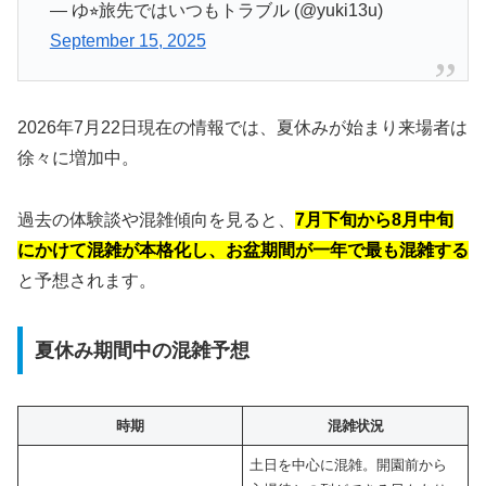
— ゆ⭐︎旅先ではいつもトラブル (@yuki13u)
September 15, 2025
2026年7月22日現在の情報では、夏休みが始まり来場者は
徐々に増加中。
過去の体験談や混雑傾向を見ると、
7月下旬から8月中旬
にかけて混雑が本格化し、お盆期間が一年で最も混雑する
と予想されます。
夏休み期間中の混雑予想
時期
混雑状況
土日を中心に混雑。開園前から