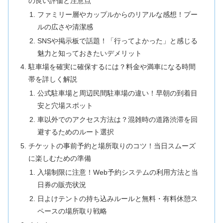
の良い評価と注意点
ファミリー層やカップルからのリアルな感想！プー
ルの広さや清潔感
SNSや掲示板で話題！「行ってよかった」と感じる
魅力と知っておきたいデメリット
駐車場を確実に確保するには？料金や満車になる時間
帯を詳しく解説
公式駐車場と周辺民間駐車場の違い！早朝の到着目
安と穴場スポット
車以外でのアクセス方法は？混雑時の道路渋滞を回
避するためのルート選択
チケットの事前予約と場所取りのコツ！当日スムーズ
に楽しむための準備
入場制限に注意！Web予約システムの利用方法と当
日券の販売状況
日よけテントの持ち込みルールと無料・有料休憩ス
ペースの場所取り戦略