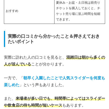
夏休み・お盆・土日祝は前売り
チケットを購入しておくと、チ
おすすめ
ケット売り場に並ぶ時間を短縮
できます。
実際の口コミから分かったこと＆押さえておき
たいポイント
実際に訪れた人の口コミを見ると、
混雑日は朝から多くの
人が並んでいる
ことが分かります。
一方で、「
朝早く入園したことで人気スライダーを何度も
楽しめた
」という声もありました。
また、
来場者が多い日でも、時間帯によってはスライダー
や飲食店の待ち時間が短いケース
もあります。