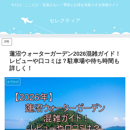
今だけ・ここだけ・見逃さない！季節とお得を先取りする情報サイト
セレクティア
PR
蓮沼ウォーターガーデン2026混雑ガイド！
レビューや口コミは？駐車場や待ち時間も
詳しく！
おでかけ