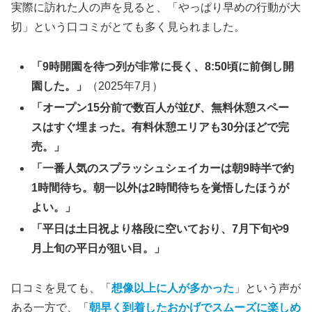
実際に訪れた人の声を見ると、「やっぱり早めの行動が大
切」という口コミがとても多く見られました。
「9時開園を待つ列が非常に長く、8:50頃に前倒し開
園した。」
（2025年7月）
「オープン15分前で数百人が並び、無料休憩スペー
スはすぐ埋まった。有料休憩エリアも30分ほどで完
売。」
「一番人気のスプラッシュシェイカーは朝9時半で約
1時間待ち。朝一以外は2時間待ちを覚悟したほうが
よい。」
「平日は土日祝より格段に空いており、7月下旬や9
月上旬の平日が狙い目。」
口コミを見ても、「
想像以上に人が多かった
」という声が
ある一方で、「
朝早く到着したおかげでスムーズに楽しめ