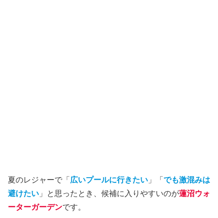
夏のレジャーで「
広いプールに行きたい
」「
でも激混みは
避けたい
」と思ったとき、候補に入りやすいのが
蓮沼ウォ
ーターガーデン
です。