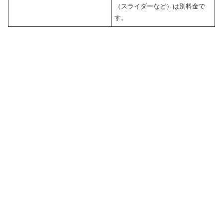
（スライダーなど）は別料金で
す。