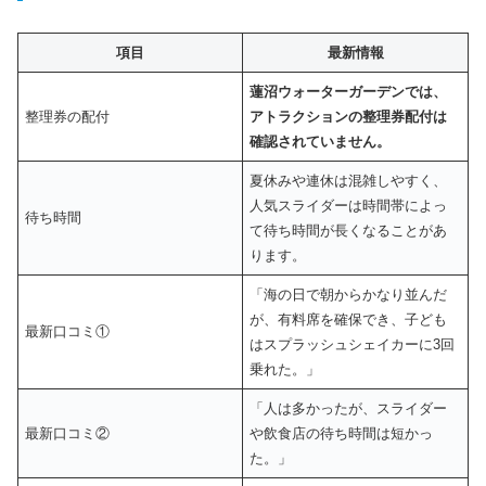
項目
最新情報
蓮沼ウォーターガーデンでは、
整理券の配付
アトラクションの整理券配付は
確認されていません。
夏休みや連休は混雑しやすく、
人気スライダーは時間帯によっ
待ち時間
て待ち時間が長くなることがあ
ります。
「海の日で朝からかなり並んだ
が、有料席を確保でき、子ども
最新口コミ①
はスプラッシュシェイカーに3回
乗れた。」
「人は多かったが、スライダー
最新口コミ②
や飲食店の待ち時間は短かっ
た。」