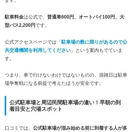
ます。
駐車料金
は公式で、
普通車600円、オートバイ100円、大
型バス2,200円
です。
公式アクセスページでは「
駐車場の数に限りがあるので公
共交通機関を利用してください
」という案内もでていま
す。
つまり、車で行けないわけではないものの、混雑日は駐車
場争奪戦になる前提で考えたほうが安全です。
公式駐車場と周辺民間駐車場の違い！早朝の到
着目安と穴場スポット
口コミでは、
公式駐車場が混み始める前に到着する人が多