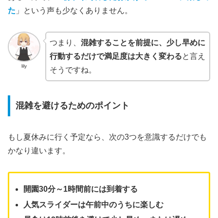
た
」という声も少なくありません。
つまり、
混雑することを前提に、少し早めに
行動するだけで満足度は大きく変わる
と言え
lily
そうですね。
混雑を避けるためのポイント
もし夏休みに行く予定なら、次の3つを意識するだけでも
かなり違います。
開園30分～1時間前には到着する
人気スライダーは午前中のうちに楽しむ