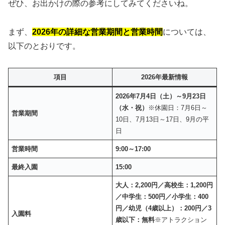
ぜひ、お出かけの際の参考にしてみてくださいね。
まず、
2026年の詳細な営業期間と営業時間
については、
以下のとおりです。
項目
2026年最新情報
2026年7月4日（土）～9月23日
（水・祝）
※休園日：7月6日～
営業期間
10日、7月13日～17日、9月の平
日
営業時間
9:00～17:00
最終入園
15:00
大人：2,200円／高校生：1,200円
／中学生：500円／小学生：400
円／幼児（4歳以上）：200円／3
入園料
歳以下：無料
※アトラクション