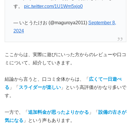
す。
pic.twitter.com/1U1Wm5xjo0
— いとうたけお (@maguroya2011)
September 8,
2024
ここからは、実際に遊びにいった方からのレビューや口コ
ミについて、紹介していきます。
結論から言うと、口コミ全体からは、「
広くて一日遊べ
る
」「
スライダーが楽しい
」という高評価がかなり多いで
す。
一方で、「
追加料金が思ったよりかかる
」「
設備の古さが
気になる
」という声もあります。