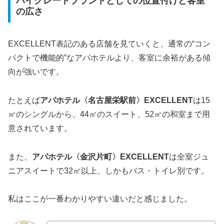
ハイグレードブランドとしての位置付けと客室
の広さ
EXCELLENT表記のある店舗を見ていくと、通常の“コン
パクトで機能的”なアパホテルより、客室に余裕がある傾
向が強いです。
たとえば
アパホテル〈名古屋栄駅前〉EXCELLENT
は15
㎡のシングルから、44㎡のスイート、52㎡の和室まで用
意されています。
また、
アパホテル〈金沢片町〉EXCELLENT
は全室ジュ
ニアスイートで32㎡以上、しかもバス・トイレ別です。
私はここが一番わかりやすい違いだと感じました。