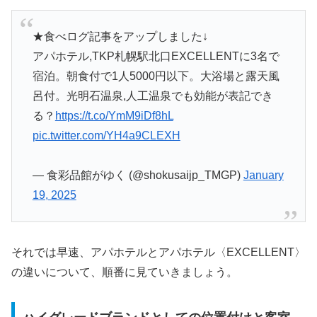
★食べログ記事をアップしました↓
アパホテル,TKP札幌駅北口EXCELLENTに3名で
宿泊。朝食付で1人5000円以下。大浴場と露天風
呂付。光明石温泉,人工温泉でも効能が表記でき
る？
https://t.co/YmM9iDf8hL
pic.twitter.com/YH4a9CLEXH
— 食彩品館がゆく (@shokusaijp_TMGP)
January
19, 2025
それでは早速、アパホテルとアパホテル〈EXCELLENT〉
の違いについて、順番に見ていきましょう。