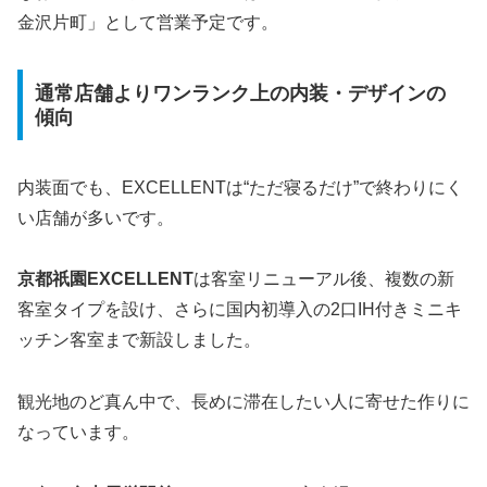
金沢片町」として営業予定です。
通常店舗よりワンランク上の内装・デザインの
傾向
内装面でも、EXCELLENTは“ただ寝るだけ”で終わりにく
い店舗が多いです。
京都祇園EXCELLENT
は客室リニューアル後、複数の新
客室タイプを設け、さらに国内初導入の2口IH付きミニキ
ッチン客室まで新設しました。
観光地のど真ん中で、長めに滞在したい人に寄せた作りに
なっています。