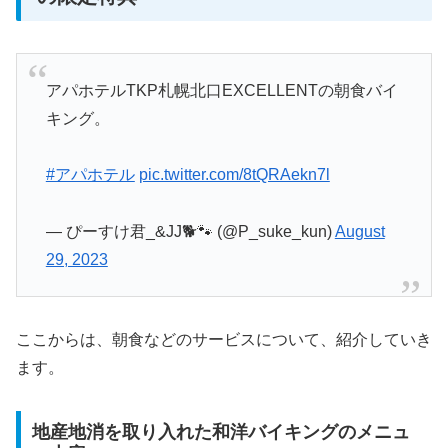
アパホテルTKP札幌北口EXCELLENTの朝食バイ
キング。
#アパホテル
pic.twitter.com/8tQRAekn7l
— ぴーすけ君_&JJ🐕🐾 (@P_suke_kun)
August
29, 2023
ここからは、朝食などのサービスについて、紹介していき
ます。
地産地消を取り入れた和洋バイキングのメニュ