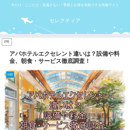
今だけ・ここだけ・見逃さない！季節とお得を先取りする情報サイト
セレクティア
PR
アパホテルエクセレント違いは？設備や料
金、朝食・サービス徹底調査！
比較