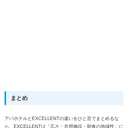
まとめ
アパホテルとEXCELLENTの違いをひと言でまとめるな
ら、EXCELLENTは「広さ・共用施設・朝食の地域性」に