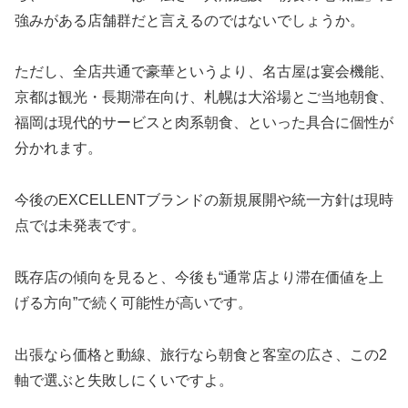
強みがある店舗群だと言えるのではないでしょうか。
ただし、全店共通で豪華というより、名古屋は宴会機能、
京都は観光・長期滞在向け、札幌は大浴場とご当地朝食、
福岡は現代的サービスと肉系朝食、といった具合に個性が
分かれます。
今後のEXCELLENTブランドの新規展開や統一方針は現時
点では未発表です。
既存店の傾向を見ると、今後も“通常店より滞在価値を上
げる方向”で続く可能性が高いです。
出張なら価格と動線、旅行なら朝食と客室の広さ、この2
軸で選ぶと失敗しにくいですよ。