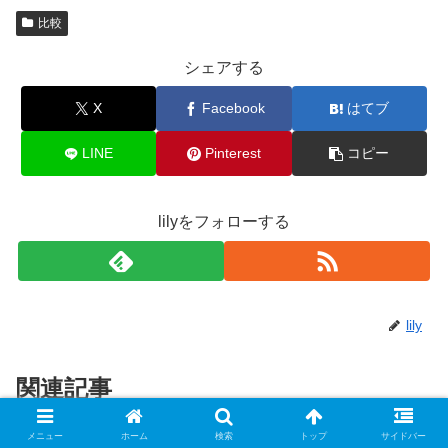
比較
シェアする
X
Facebook
はてブ
LINE
Pinterest
コピー
lilyをフォローする
lily
関連記事
メニュー
ホーム
検索
トップ
サイドバー