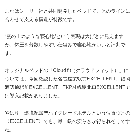
これはシーリー社と共同開発したベッドで、体のラインに
合わせて支える構造が特徴です。
“雲の上のような寝心地”という表現は大げさに見えます
が、体圧を分散しやすい仕組みで寝心地がいいと評判で
す。
オリジナルベッドの「Cloud fit（クラウドフィット）」に
ついては、今回確認した名古屋栄駅前EXCELLENT、福岡
渡辺通駅前EXCELLENT、TKP札幌駅北口EXCELLENTで
は導入記載がありました。
やはり、環境配慮型ハイグレードホテルという位置づけの
〈EXCELLENT〉でも、最上級の安らぎが得られそうです
ね。