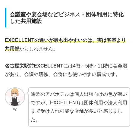
会議室や宴会場などビジネス・団体利用に特化
した共用施設
EXCELLENTの違いが最も出やすいのは、実は客室より
共用部
かもしれません。
名古屋栄駅前EXCELLENT
には4階・5階・11階に宴会場
があり、会議や研修、会食にも使いやすい構成です。
通常のアパホテルは個人出張向けの色が濃い
ですが、EXCELLENTは団体利用や法人利用
lily
まで受け入れ可能な店舗が多いと感じまし
た。