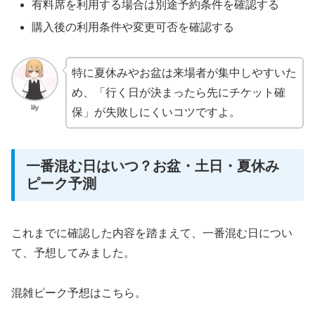
有料席を利用する場合は別途予約条件を確認する
購入後の利用条件や変更可否を確認する
特に夏休みやお盆は来場者が集中しやすいた
め、「行く日が決まったら先にチケット確
lily
保」が失敗しにくいコツですよ。
一番混む日はいつ？お盆・土日・夏休み
ピーク予測
これまでに確認した内容を踏まえて、一番混む日につい
て、予想してみました。
混雑ピーク予想はこちら。