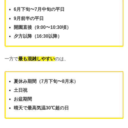
6月下旬〜7月中旬の平日
9月前半の平日
開園直後（9:00〜10:30頃）
夕方以降（16:30以降）
一方で
最も混雑しやすい
のは、
夏休み期間（7月下旬〜8月末）
土日祝
お盆期間
晴天で最高気温30℃超の日