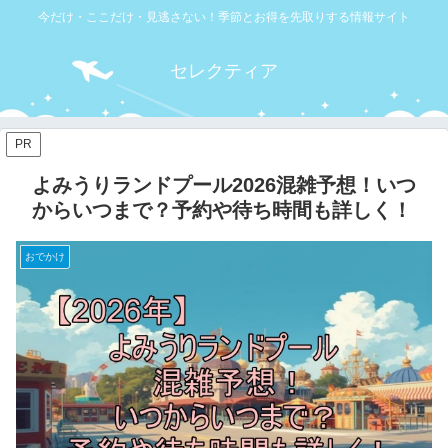
今だけ・ここだけ・見逃さない！季節とお得を先取りする情報サイト
セレクティア
PR
よみうりランドプール2026混雑予想！いつ
からいつまで？予約や待ち時間も詳しく！
おでかけ