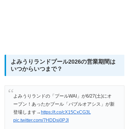
よみうりランドプール2026の営業期間は
いつからいつまで？
よみうりランドの「プールWAI」が6/27(土)にオ
ープン！あったかプール「バブルオアシス」が新
登場します→
https://t.co/cX15CxCG3L
pic.twitter.com/7HDDsj0PJl