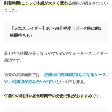
到着時間によって体感が大きく変わる
傾向が紹介されてい
ました。
【人気スライダー】30〜90分程度（ピーク時は約1
時間待ちも）
最も待ち時間が長くなりやすいのがウォータースライダー
周辺です。
過去の混雑傾向では、
混雑日に約1時間待ちになるケース
や、列周辺が混み合いやすい
という声も発見。
午前中の利用や昼食時間帯の分散行動がおすすめ
です。