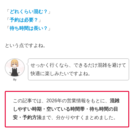
「
どれくらい混む？
」
「
予約は必要？
」
「
待ち時間は長い？
」
という点ですよね。
せっかく行くなら、できるだけ混雑を避けて
快適に楽しみたいですよね。
lily
この記事では、2026年の営業情報をもとに、
混雑
しやすい時期・空いている時間帯・待ち時間の目
安・予約方法
まで、分かりやすくまとめました。