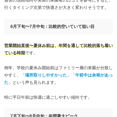
過去の混雑傾向や実際の来園者の口コミを参考にすると、
行くタイミング次第で快適さが大きく変わりそうです。
6月下旬〜7月中旬：比較的空いていて狙い目
営業開始直後〜夏休み前は、年間を通して比較的落ち着い
ている時期
です。
例年、学校の夏休み開始前はファミリー層の来園が分散し
やすく、「
場所取りしやすかった
」「
午前中は余裕があっ
た
」という声も見られます。
特に平日午前は快適に過ごしやすい傾向です。
7月下旬〜8月中旬：年間最大ピーク