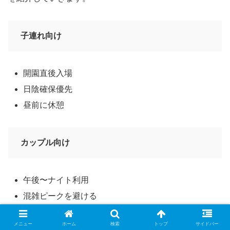
子連れ向け
開園直後入場
日陰確保優先
昼前に休憩
カップル向け
午後〜ナイト利用
混雑ピークを避ける
写真撮影は夕方がおすすめ
メニュー
ホーム
検索
トップ
サイドバー