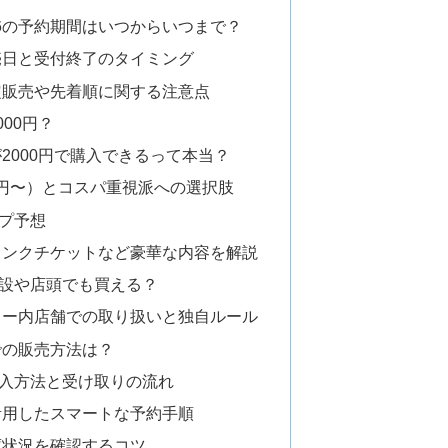
26の予約期間はいつからいつまで？
売日と受付終了のタイミング
定販売や先着順に関する注意点
000円？
2000円で購入できるって本当？
00円〜）とコスパ重視派への選択肢
プ予想
リンクチケットなど豪華な内容を解説
設や店頭でも買える？
ター内店舗での取り扱いと独自ルール
での販売方法は？
入方法と受け取りの流れ
活用したスマートな予約手順
庫状況を確認するコツ