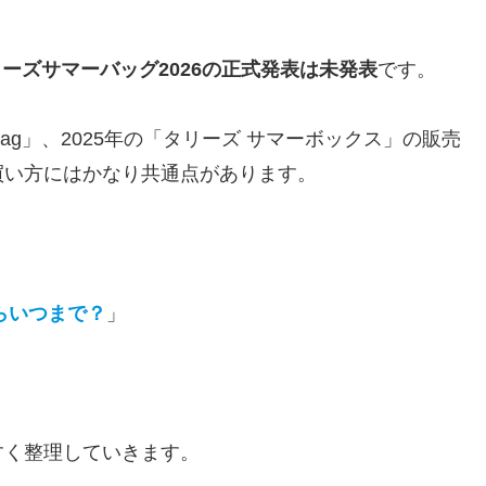
タリーズサマーバッグ2026の正式発表は未発表
です。
appy Bag」、2025年の「タリーズ サマーボックス」の販売
買い方にはかなり共通点があります。
らいつまで？
」
すく整理していきます。