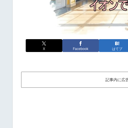
X
Facebook
はてブ
記事内に広