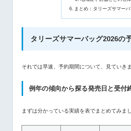
まとめ：タリーズサマーバ
タリーズサマーバッグ2026
それでは早速、予約期間について、見ていき
例年の傾向から探る発売日と受付
まずは分かっている実績を表でまとめてみま