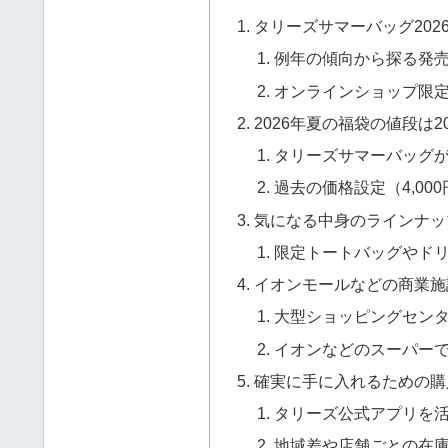
タリーズサマーバッグ20
例年の傾向から探る発
オンラインショップ限
2026年夏の福袋の値段は2
タリーズサマーバッグが
過去の価格設定（4,0
気になる中身のラインナッ
限定トートバッグやド
イオンモールなどの商業施
大型ショッピングセン
イオンなどのスーパー
確実に手に入れるための購
タリーズ公式アプリを
地域差や店舗ごとの在