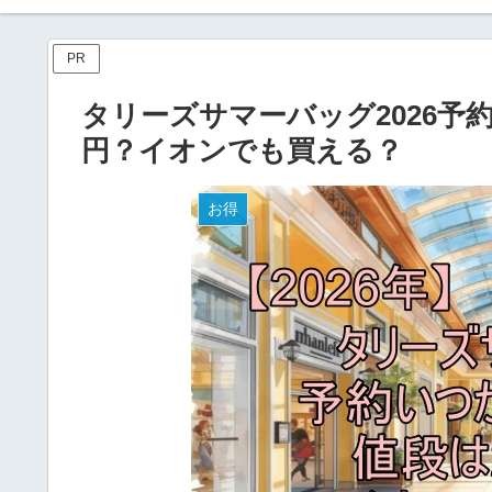
PR
タリーズサマーバッグ2026予
円？イオンでも買える？
お得