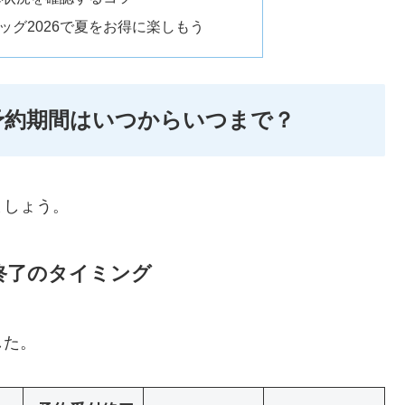
ッグ2026で夏をお得に楽しもう
の予約期間はいつからいつまで？
ましょう。
終了のタイミング
した。