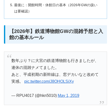
最後に：開館時間・休館日の基本（2026年GWの扱い
は要確認）
【2026年】鉄道博物館GWの混雑予想と入
館の基本ルール
数年ぶり？に大宮の鉄道博物館も行きましたが、
連休の混雑ナメてました。
あと、平成初期の新幹線は、窓デカいなと改めて
実感。
pic.twitter.com/J8OHOLSiXy
— RPU4017 (@hkn5010)
May 1, 2019