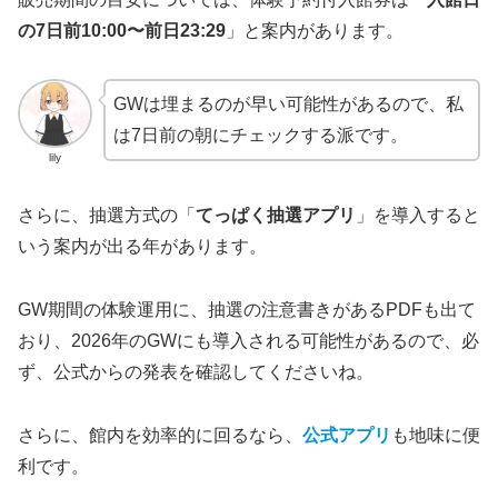
の7日前10:00〜前日23:29
」と案内があります。
GWは埋まるのが早い可能性があるので、私
は7日前の朝にチェックする派です。
lily
さらに、抽選方式の「
てっぱく抽選アプリ
」を導入すると
いう案内が出る年があります。
GW期間の体験運用に、抽選の注意書きがあるPDFも出て
おり、2026年のGWにも導入される可能性があるので、必
ず、公式からの発表を確認してくださいね。
さらに、館内を効率的に回るなら、
公式アプリ
も地味に便
利です。