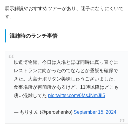
展示解説やおすすめツアーがあり、迷子になりにくいで
す。
混雑時のランチ事情
鉄道博物館、今日は入場とほぼ同時に真っ直ぐに
レストランに向かったのでなんとか昼飯を確保で
きた。大宮ナポリタン美味しゅうございました。
食事場所が何箇所かあるけど、11時以降はどこも
凄い混雑してた
pic.twitter.com/0MsJNmJiI5
— もりすん (@peroshenko)
September 15, 2024