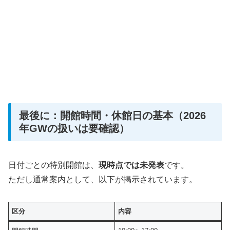
最後に：開館時間・休館日の基本（2026
年GWの扱いは要確認）
日付ごとの特別開館は、
現時点では未発表
です。
ただし通常案内として、以下が掲示されています。
区分
内容