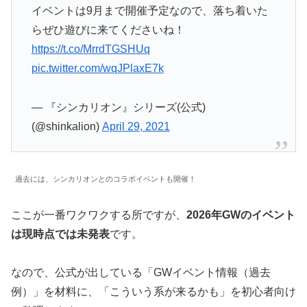
イベントは9月まで開催予定なので、落ち着いた
らぜひ遊びに来てくださいね！
https://t.co/MrrdTGSHUq
pic.twitter.com/wqJPlaxE7k
— 『シンカリオン』シリーズ(公式)
(@shinkalion)
April 29, 2021
過去には、シンカリオンとのコラボイベントも開催！
ここが一番ワクワクする所ですが、
2026年GWのイベント
は現時点では未発表
です。
なので、公式が出している「GWイベント情報（過去
例）」を材料に、「こういう系が来るかも」を初心者向け