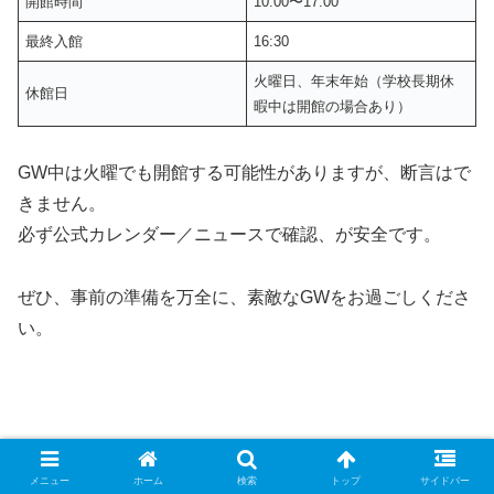
開館時間
10:00〜17:00
最終入館
16:30
火曜日、年末年始（学校長期休
休館日
暇中は開館の場合あり）
GW中は火曜でも開館する可能性がありますが、断言はで
きません。
必ず公式カレンダー／ニュースで確認、が安全です。
ぜひ、事前の準備を万全に、素敵なGWをお過ごしくださ
い。
メニュー
ホーム
検索
トップ
サイドバー