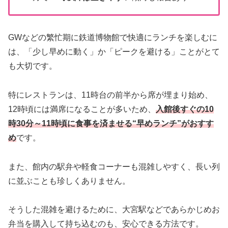
GWなどの繁忙期に鉄道博物館で快適にランチを楽しむに
は、「少し早めに動く」か「ピークを避ける」ことがとて
も大切です。
特にレストランは、11時台の前半から席が埋まり始め、
12時頃には満席になることが多いため、
入館後すぐの10
時30分～11時頃に食事を済ませる“早めランチ”がおすす
め
です。
また、館内の駅弁や軽食コーナーも混雑しやすく、長い列
に並ぶことも珍しくありません。
そうした混雑を避けるために、大宮駅などであらかじめお
弁当を購入して持ち込むのも、安心できる方法です。