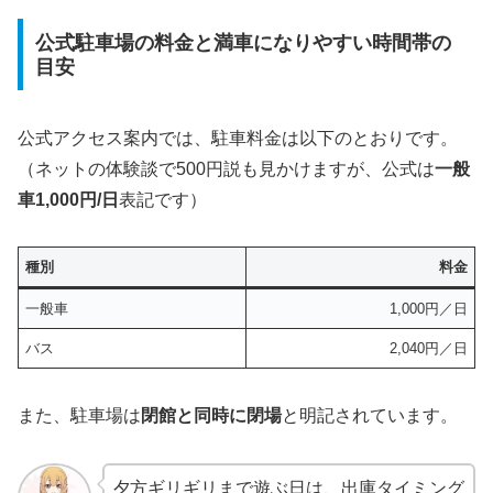
公式駐車場の料金と満車になりやすい時間帯の
目安
公式アクセス案内では、駐車料金は以下のとおりです。
（ネットの体験談で500円説も見かけますが、公式は
一般
車1,000円/日
表記です）
種別
料金
一般車
1,000円／日
バス
2,040円／日
また、駐車場は
閉館と同時に閉場
と明記されています。
夕方ギリギリまで遊ぶ日は、出庫タイミング