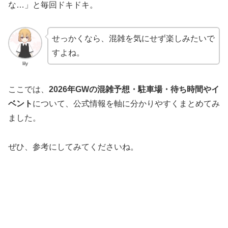
な…」と毎回ドキドキ。
せっかくなら、混雑を気にせず楽しみたいで
すよね。
lily
ここでは、
2026年GWの混雑予想・駐車場・待ち時間やイ
ベント
について、公式情報を軸に分かりやすくまとめてみ
ました。
ぜひ、参考にしてみてくださいね。