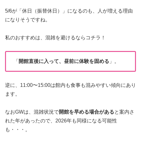
5/6が「休日（振替休日）」になるのも、人が増える理由
になりそうですね。
私のおすすめは、混雑を避けるならコチラ！
「
開館直後に入って、昼前に体験を固める
」。
逆に、11:00〜15:00は館内も食事も混みやすい傾向にあり
ます。
なおGWは、混雑状況で
開館を早める場合がある
と案内さ
れた年があったので、2026年も同様になる可能性
も・・・。