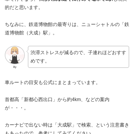
的だと思います。
ちなみに、鉄道博物館の最寄りは、ニューシャトルの「鉄
道博物館（大成）駅」。
渋滞ストレスが減るので、子連れほどおすす
めです。
lily
車ルートの目安も公式にまとまっています。
首都高「新都心西出口」から約4km、などの案内
が・・・。
カーナビで出ない時は「大成駅」で検索、という注意書き
もあったので、参考にしてみてください。