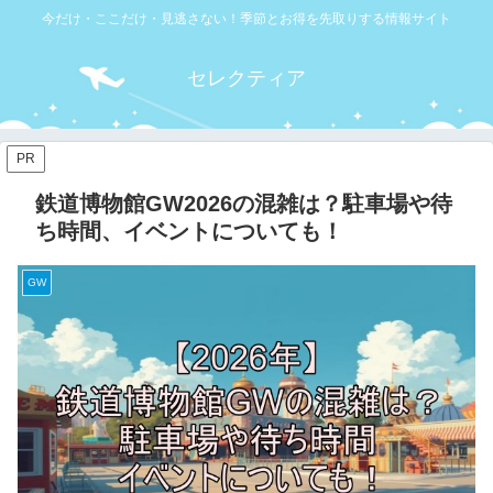
今だけ・ここだけ・見逃さない！季節とお得を先取りする情報サイト
セレクティア
PR
鉄道博物館GW2026の混雑は？駐車場や待
ち時間、イベントについても！
GW