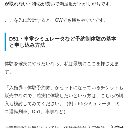
が取れない・待ちが長い
で満足度が下がりがちです。
ここを先に設計すると、GWでも勝ちやすいです。
D51・車掌シミュレータなど予約制体験の基本
と申し込み方法
体験を確実にやりたいなら、私は最初にここを押さえま
す。
「入館券＋体験予約券」がセットになっているチケットも
販売中なので、確実に体験したいという方は、こちらの購
入も検討してみてください。（例：E5シミュレータ、ミ
ニ運転列車、D51、車掌など）
販売期間の目安については、体験予約付入館券は「
入館日