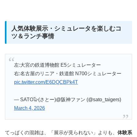
人気体験展示・シミュレータを楽しむコ
ツ＆ランチ事情
左:大宮の鉄道博物館 E5シミュレーター
右:名古屋のリニア・鉄道館 N700シミュレーター
pic.twitter.com/E6DQCBPk4T
— SATO🦭(さとー)@阪神ファン (@sato_taigers)
March 4, 2026
てっぱくの混雑は、「展示が見られない」よりも、
体験系