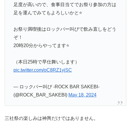
足度が高いので、食事目当てでお祭り参加の方は
足を運んでみてもよろしいかと⭐️
お祭り満喫後はロックバー叫びで飲み直しをどう
ぞ！
20時20分からやってます⭐️
（本日25時で早仕舞いします）
pic.twitter.com/oC8RZ1yjSC
— ロックバー叫び -ROCK BAR SAKEBI-
(@ROCK_BAR_SAKEBI)
May 18, 2024
三社祭の楽しみは神輿だけではありません。