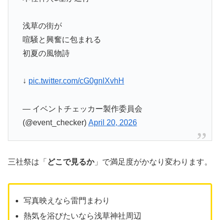
浅草の街が
喧騒と興奮に包まれる
初夏の風物詩
↓
pic.twitter.com/cG0gnlXvhH
— イベントチェッカー製作委員会
(@event_checker)
April 20, 2026
三社祭は「
どこで見るか
」で満足度がかなり変わります。
写真映えなら雷門まわり
熱気を浴びたいなら浅草神社周辺