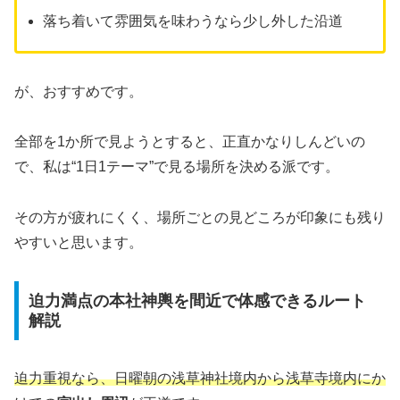
落ち着いて雰囲気を味わうなら少し外した沿道
が、おすすめです。
全部を1か所で見ようとすると、正直かなりしんどいの
で、私は“1日1テーマ”で見る場所を決める派です。
その方が疲れにくく、場所ごとの見どころが印象にも残り
やすいと思います。
迫力満点の本社神輿を間近で体感できるルート
解説
迫力重視なら、日曜朝の浅草神社境内から浅草寺境内にか