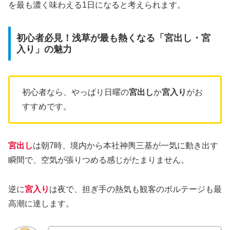
を最も濃く味わえる1日になると考えられます。
初心者必見！浅草が最も熱くなる「宮出し・宮
入り」の魅力
初心者なら、やっぱり日曜の
宮出し
か
宮入り
がお
すすめです。
宮出し
は朝7時、境内から本社神輿三基が一気に動き出す
瞬間で、空気が張りつめる感じがたまりません。
逆に
宮入り
は夜で、担ぎ手の熱気も観客のボルテージも最
高潮に達します。