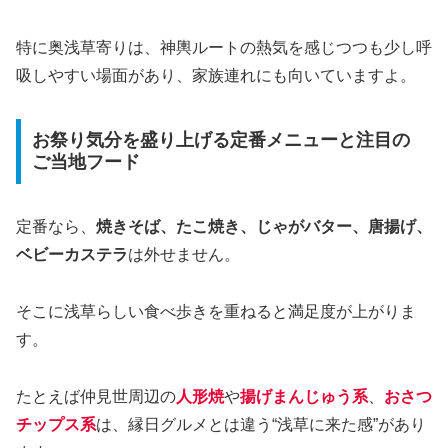
特に奥浅草寄りは、神輿ルートの熱気を感じつつも少し呼
吸しやすい場面があり、家族連れにも向いていますよ。
お祭り気分を盛り上げる定番メニューと注目の
ご当地フード
定番なら、
焼きそば、たこ焼き、じゃがバター、唐揚げ、
ベビーカステラ
は外せません。
そこに浅草らしい食べ歩きを重ねると満足度が上がりま
す。
たとえば仲見世周辺の
人形焼
や
揚げまんじゅう系
、
おさつ
チップス系
は、縁日グルメとは違う“浅草に来た感”があり