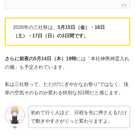
2026年の三社祭は、
5月15日（金）・16日
（土）・17日（日）の3日間です。
さらに前夜の5月14日（木）19時
には「本社神輿神霊入れ
の儀」も予定されています。
私は三社祭って、ただの“にぎやかなお祭り”ではなく、浅
草の空気そのものが変わる特別な3日間だと感じます。
初めて行く人ほど、日程を先に押さえるだけ
で動きやすさがぐっと変わりますよ。
lily