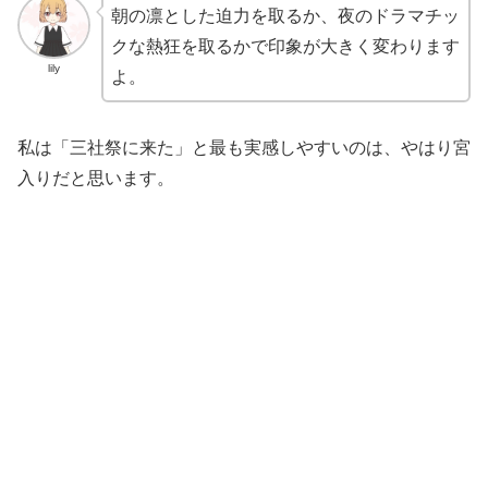
朝の凛とした迫力を取るか、夜のドラマチッ
クな熱狂を取るかで印象が大きく変わります
lily
よ。
私は「三社祭に来た」と最も実感しやすいのは、やはり宮
入りだと思います。