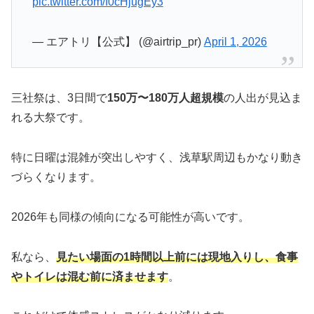
pic.twitter.com/f0cHjugEy3
— エアトリ【公式】 (@airtrip_pr)
April 1, 2026
三社祭は、3日間で
150万〜180万人超規模
の人出が見込ま
れる大祭です。
特に日曜は混雑が突出しやすく、浅草駅周辺もかなり動き
づらくなります。
2026年も同様の傾向になる可能性が高いです。
私なら、
見たい場面の1時間以上前には現地入りし、食事
やトイレは混む前に済ませます
。