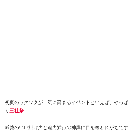
初夏のワクワクが一気に高まるイベントといえば、やっぱ
り
三社祭
！
威勢のいい掛け声と迫力満点の神輿に目を奪われがちです