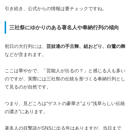
引き続き、公式からの情報は要チェックですね。
三社祭にゆかりのある著名人や奉納行列の傾向
初日の大行列には、
芸妓連の手古舞、組おどり、白鷺の舞
などが含まれます。
ここは華やかで、「芸能人が出るの？」と感じる人も多い
のですが、実際には三社祭の伝統を形づくる奉納行列とし
て見るのが自然です。
つまり、見どころは“ゲストの豪華さ”より“浅草らしい伝統
の濃さ”にあります。
著名人の目撃談がSNSに出る年はありますが、当日まで