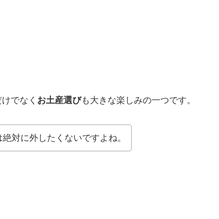
だけでなく
お土産選び
も大きな楽しみの一つです。
は絶対に外したくないですよね。