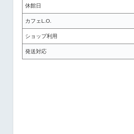
休館日
カフェL.O.
ショップ利用
発送対応