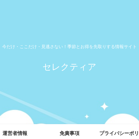
今だけ・ここだけ・見逃さない！季節とお得を先取りする情報サイト
セレクティア
運営者情報
免責事項
プライバシーポリ