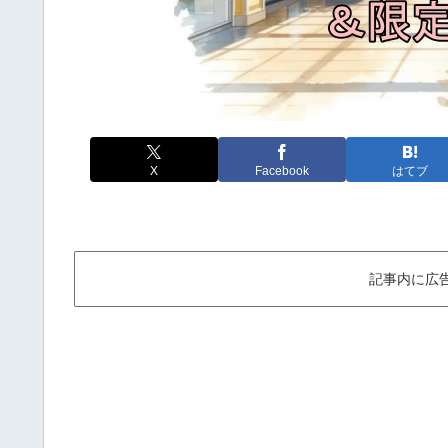
X
Facebook
はてブ
記事内に広