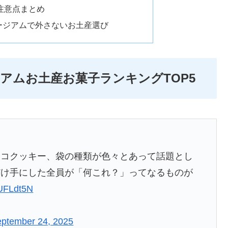
注意点まとめ
ージアムで外さないお土産選び
アムお土産お菓子ランキングTOP5
ョコクッキー、袋の種類が色々とあって話題とし
だけ手にした全員が「何これ？」ってなるものが
3UFLdt5N
ptember 24, 2025