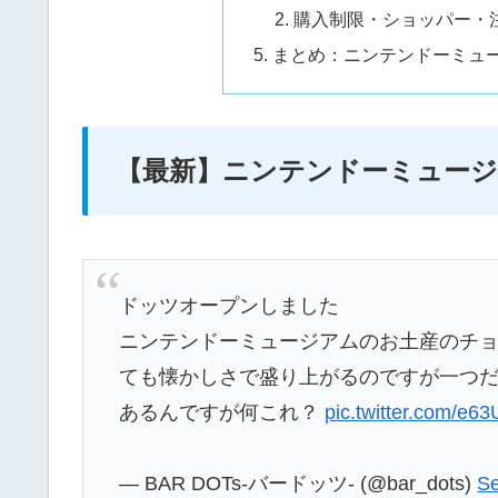
購入制限・ショッパー・
まとめ：ニンテンドーミュ
【最新】ニンテンドーミュージ
ドッツオープンしました
ニンテンドーミュージアムのお土産のチ
ても懐かしさで盛り上がるのですが一つ
あるんですが何これ？
pic.twitter.com/e6
— BAR DOTs-バードッツ- (@bar_dots)
Se