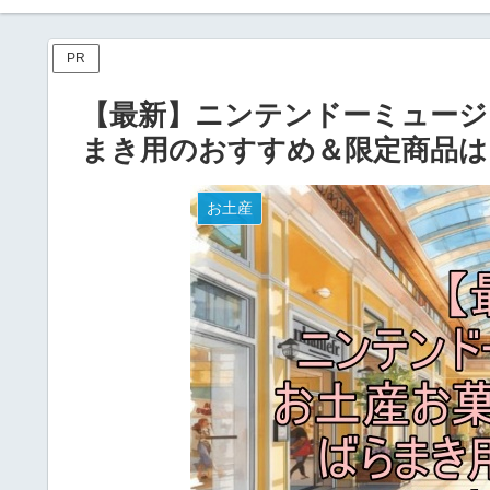
PR
【最新】ニンテンドーミュージ
まき用のおすすめ＆限定商品は
お土産