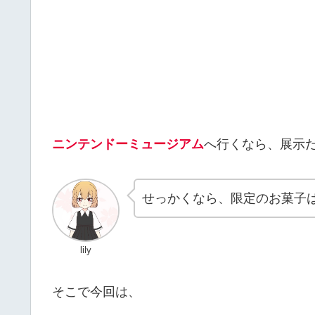
ニンテンドーミュージアム
へ行くなら、展示
せっかくなら、限定のお菓子
lily
そこで今回は、