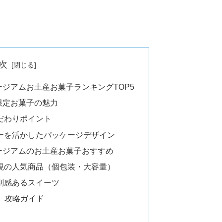
次
ジアムお土産お菓子ランキングTOP5
限定お菓子の魅力
だわりポイント
ーを活かしたパッケージデザイン
ージアムのお土産お菓子おすすめ
視の人気商品（個包装・大容量）
別感あるスイーツ
E」攻略ガイド