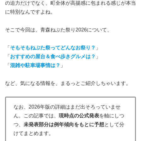
の迫力だけでなく、町全体が高揚感に包まれる感じが本当
に特別なんですよね。
そこで今回は、青森ねぶた祭り2026について、
「
そもそもねぶた祭ってどんなお祭り？
」
「
おすすめの屋台＆食べ歩きグルメは？
」
「
混雑や駐車場事情は？
」
など、気になる情報を、まるっとご紹介しちゃいます。
なお、2026年版の詳細はまだ出そろっていませ
ん。この記事では、
現時点の公式発表
を軸にしつ
つ、
未発表部分は例年傾向をもとに予想
として分
けてまとめます。