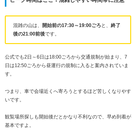
ピーク時間はここ！混雑しやすい時間帯に注意
混雑の山は、
開始前の17:30～19:00ごろ
と、
終了
後の21:00前後
です。
公式でも2日～6日は18:00ごろから交通規制が始まり、7
日は12:50ごろから昼運行の規制に入ると案内されていま
す。
つまり、車で会場近くへ寄ろうとするほど苦しくなりやす
いです。
観覧場所探しも開始後だとかなり不利なので、早め到着が
基本ですよ。