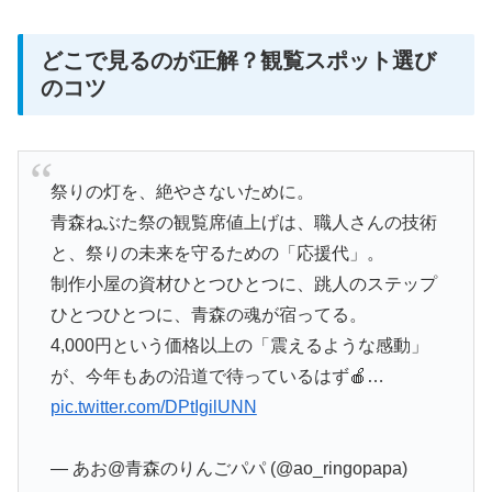
どこで見るのが正解？観覧スポット選び
のコツ
祭りの灯を、絶やさないために。
​青森ねぶた祭の観覧席値上げは、職人さんの技術
と、祭りの未来を守るための「応援代」。
​制作小屋の資材ひとつひとつに、跳人のステップ
ひとつひとつに、青森の魂が宿ってる。
​4,000円という価格以上の「震えるような感動」
が、今年もあの沿道で待っているはず🍎…
pic.twitter.com/DPtIgilUNN
— あお@青森のりんごパパ (@ao_ringopapa)