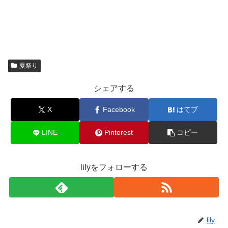
夏祭り
シェアする
X
Facebook
はてブ
LINE
Pinterest
コピー
lilyをフォローする
lily