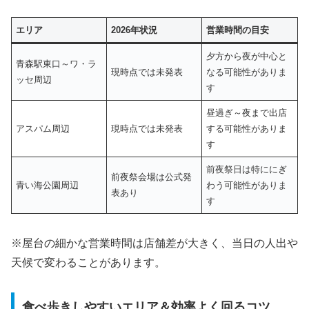
エリア
2026年状況
営業時間の目安
夕方から夜が中心と
青森駅東口～ワ・ラ
現時点では未発表
なる可能性がありま
ッセ周辺
す
昼過ぎ～夜まで出店
アスパム周辺
現時点では未発表
する可能性がありま
す
前夜祭日は特ににぎ
前夜祭会場は公式発
青い海公園周辺
わう可能性がありま
表あり
す
※屋台の細かな営業時間は店舗差が大きく、当日の人出や
天候で変わることがあります。
食べ歩きしやすいエリア＆効率よく回るコツ