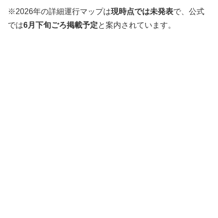
※2026年の詳細運行マップは
現時点では未発表
で、公式
では
6月下旬ごろ掲載予定
と案内されています。