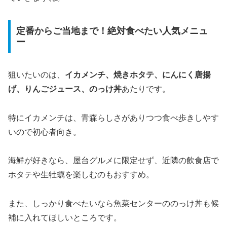
定番からご当地まで！絶対食べたい人気メニュ
ー
狙いたいのは、
イカメンチ、焼きホタテ、にんにく唐揚
げ、りんごジュース、のっけ丼
あたりです。
特にイカメンチは、青森らしさがありつつ食べ歩きしやす
いので初心者向き。
海鮮が好きなら、屋台グルメに限定せず、近隣の飲食店で
ホタテや生牡蠣を楽しむのもおすすめ。
また、しっかり食べたいなら魚菜センターののっけ丼も候
補に入れてほしいところです。