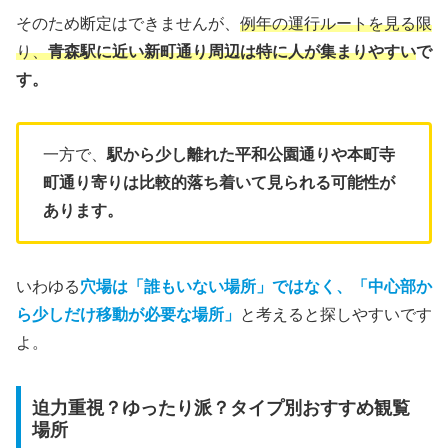
そのため断定はできませんが、
例年の運行ルートを見る限
り、
青森駅に近い新町通り周辺は特に人が集まりやすい
で
す。
一方で、
駅から少し離れた平和公園通りや本町寺
町通り寄りは比較的落ち着いて見られる可能性が
あります。
いわゆる
穴場は「誰もいない場所」ではなく、「中心部か
ら少しだけ移動が必要な場所」
と考えると探しやすいです
よ。
迫力重視？ゆったり派？タイプ別おすすめ観覧
場所