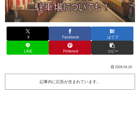
X
Facebook
はてブ
LINE
Pinterest
コピー
2026.04.20
記事内に広告が含まれています。