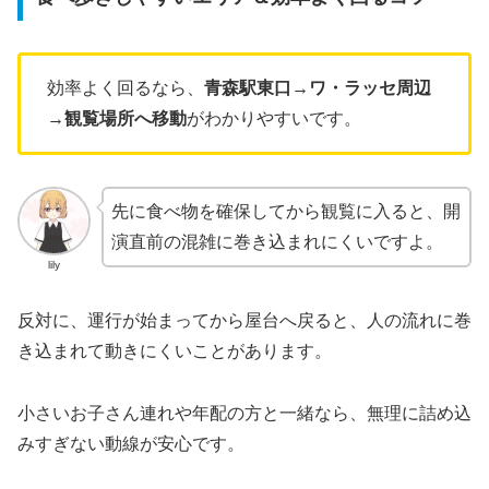
効率よく回るなら、
青森駅東口→ワ・ラッセ周辺
→観覧場所へ移動
がわかりやすいです。
先に食べ物を確保してから観覧に入ると、開
演直前の混雑に巻き込まれにくいですよ。
lily
反対に、運行が始まってから屋台へ戻ると、人の流れに巻
き込まれて動きにくいことがあります。
小さいお子さん連れや年配の方と一緒なら、無理に詰め込
みすぎない動線が安心です。