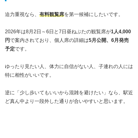
迫力重視なら、
有料観覧席
を第一候補にしたいです。
2026年は8月2日～6日と7日昼ねぶたの観覧席が
1人4,000
円
で案内されており、個人席の詳細は
5月公開、6月発売
予定
です。
ゆったり見たい人、体力に自信がない人、子連れの人には
特に相性がいいです。
逆に「少し歩いてもいいから混雑を避けたい」なら、駅近
ど真ん中より一段外した通りが合いやすいと思います。