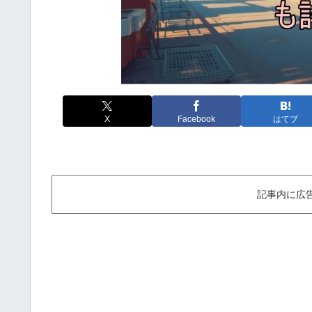
X
Facebook
はてブ
記事内に広