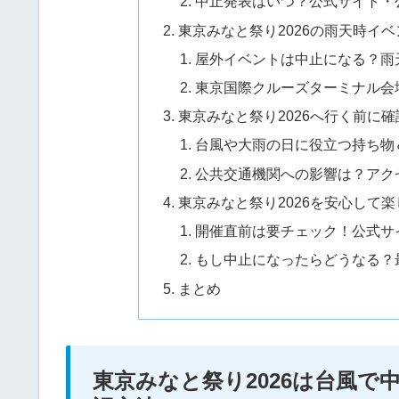
中止発表はいつ？公式サイト・
東京みなと祭り2026の雨天時イ
屋外イベントは中止になる？雨
東京国際クルーズターミナル会
東京みなと祭り2026へ行く前に
台風や大雨の日に役立つ持ち物
公共交通機関への影響は？アク
東京みなと祭り2026を安心して
開催直前は要チェック！公式サ
もし中止になったらどうなる？
まとめ
東京みなと祭り2026は台風