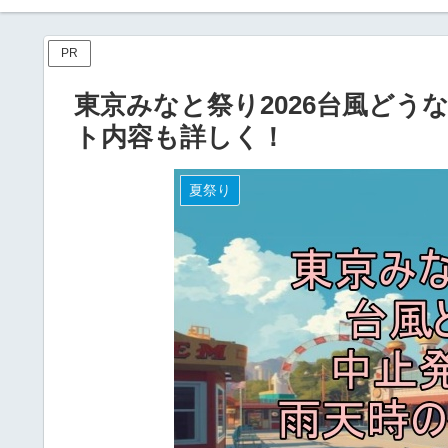
PR
東京みなと祭り2026台風ど
ト内容も詳しく！
夏祭り