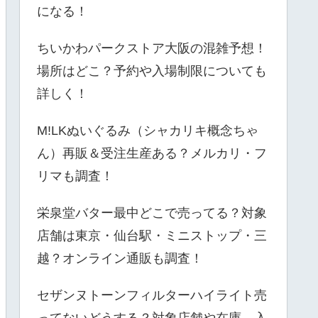
になる！
ちいかわパークストア大阪の混雑予想！
場所はどこ？予約や入場制限についても
詳しく！
M!LKぬいぐるみ（シャカリキ概念ちゃ
ん）再販＆受注生産ある？メルカリ・フ
リマも調査！
栄泉堂バター最中どこで売ってる？対象
店舗は東京・仙台駅・ミニストップ・三
越？オンライン通販も調査！
セザンヌトーンフィルターハイライト売