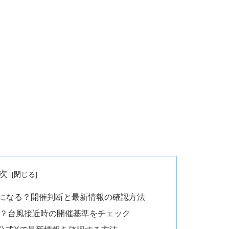
次
止になる？開催判断と最新情報の確認方法
行？台風接近時の開催基準をチェック