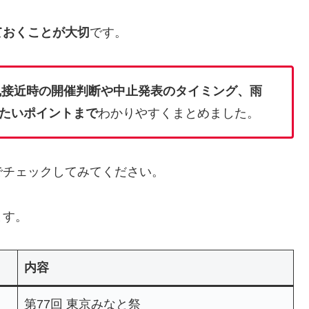
ておくことが大切
です。
台風接近時の開催判断や中止発表のタイミング、雨
たいポイントまで
わかりやすくまとめました。
でチェックしてみてください。
ます。
内容
第77回 東京みなと祭