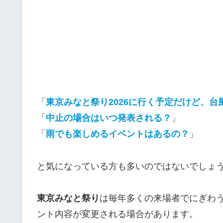
「
東京みなと祭り2026に行く予定だけど、
「
中止の場合はいつ発表される？
」
「
雨でも楽しめるイベントはあるの？
」
と気になっている方も多いのではないでしょ
東京みなと祭り
は毎年多くの来場者でにぎわ
ント内容が変更される場合があります。