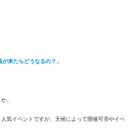
台風が来たらどうなるの？
」
うか。
う人気イベントですが、天候によって開催可否やイベ