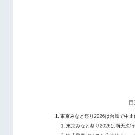
目
東京みなと祭り2026は台風で中
東京みなと祭り2026は雨天決