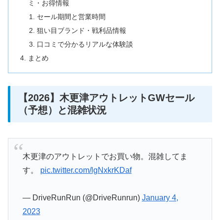
ミ・お得情報
セール期間と営業時間
狙い目ブランド・戦利品情報
口コミで分かるリアルな体験談
まとめ
【2026】木更津アウトレットGWセール
（予想）と混雑状況
木更津のアウトレットでお買い物。混雑してま
す。
pic.twitter.com/lgNxkrKDaf
— DriveRunRun (@DriveRunrun)
January 4,
2023