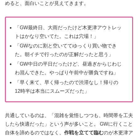
めると、面白いことが見えてきます。
「GW最終日、大雨だったけど木更津アウトレッ
トはかなり空いてた。これは穴場！」
「GWなのに割と空いててゆっくり買い物でき
た。朝イチで行ったのが正解だったと思う」
「GW中日の平日だったけど、昼過ぎからじわじ
わ混んできた。やっぱり午前中が勝負ですね」
「早く来て、早く帰ったので渋滞なし！帰りの
12時半は本当にスムーズだった」
共通しているのは、「混雑を覚悟しつつも、時間帯を工夫
したら快適だった」という声が多いこと。 GWに行くこと
自体を諦めるのではなく、
作戦を立てて臨む
のが木更津ア