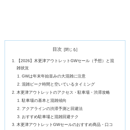
目次
【2026】木更津アウトレットGWセール（予想）と混
雑状況
GWは年末年始並みの大混雑に注意
混雑ピーク時間と空いているタイミング
木更津アウトレットのアクセス・駐車場・渋滞攻略
駐車場の基本と混雑傾向
アクアラインの渋滞予測と回避法
おすすめ駐車場と混雑回避テク
木更津アウトレットGWセールのおすすめ商品・口コ