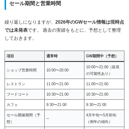
セール期間と営業時間
繰り返しになりますが、
2026年のGWセール情報は現時点
では未発表
です。 過去の実績をもとに、予想として整理
しておきます。
項目
通常時
GW期間中（予想）
10:00〜21:00（延長
ショップ営業時間
10:00〜20:00
の可能性あり）
レストラン
11:00〜21:00
11:00〜21:00
フードコート
10:30〜21:00
10:30〜21:00
カフェ
9:30〜21:00
9:30〜21:00
セール開催期間（予
4月中旬〜5月初旬
─
想）
（例年の傾向）