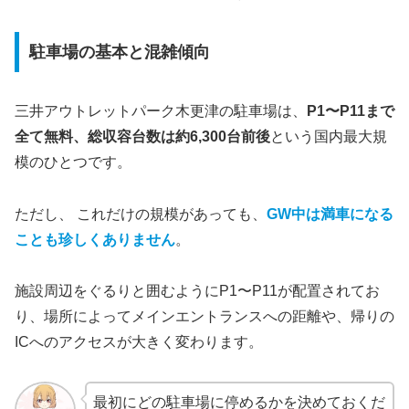
駐車場の基本と混雑傾向
三井アウトレットパーク木更津の駐車場は、
P1〜P11まで
全て無料、総収容台数は約6,300台前後
という国内最大規
模のひとつです。
ただし、 これだけの規模があっても、
GW中は満車になる
ことも珍しくありません
。
施設周辺をぐるりと囲むようにP1〜P11が配置されてお
り、場所によってメインエントランスへの距離や、帰りの
ICへのアクセスが大きく変わります。
最初にどの駐車場に停めるかを決めておくだ