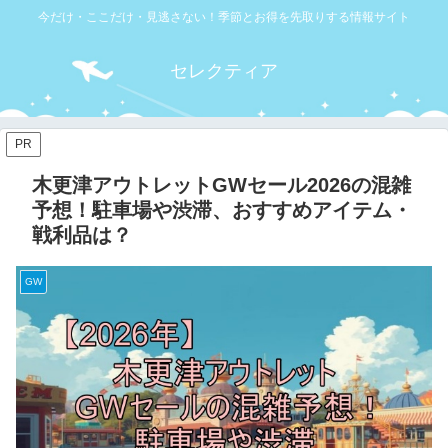
今だけ・ここだけ・見逃さない！季節とお得を先取りする情報サイト
セレクティア
PR
木更津アウトレットGWセール2026の混雑
予想！駐車場や渋滞、おすすめアイテム・
戦利品は？
GW