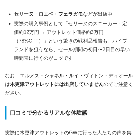
セリーヌ
・
ロエベ
・
フェラガモ
などが出店中
実際の購入事例として「セリーヌのスニーカー：定
価約12万円 → アウトレット価格約3万円
（78%OFF）」という驚きの戦利品報告も。ハイブ
ランドを狙うなら、セール期間の初日〜2日目の早い
時間帯に行くのがコツです
なお、エルメス・シャネル・ルイ・ヴィトン・ディオール
は
木更津アウトレットには出店していません
のでご注意く
ださい。
口コミで分かるリアルな体験談
実際に木更津アウトレットのGWに行った人たちの声を集