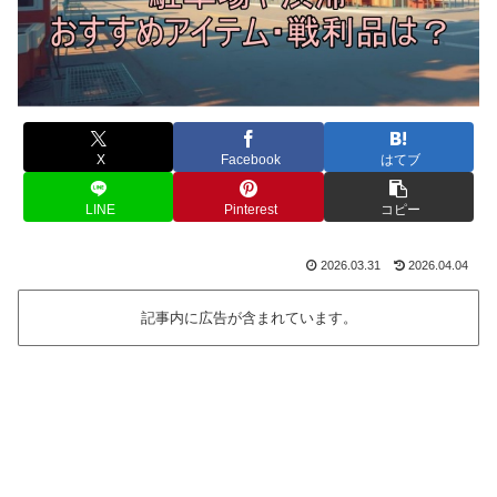
X
Facebook
はてブ
LINE
Pinterest
コピー
2026.03.31
2026.04.04
記事内に広告が含まれています。