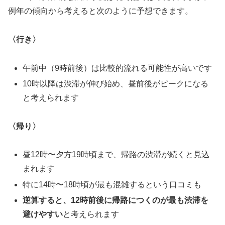
例年の傾向から考えると次のように予想できます。
〈行き〉
午前中（9時前後）は比較的流れる可能性が高いです
10時以降は渋滞が伸び始め、昼前後がピークになる
と考えられます
〈帰り〉
昼12時〜夕方19時頃まで、帰路の渋滞が続くと見込
まれます
特に14時〜18時頃が最も混雑するという口コミも
逆算すると、12時前後に帰路につくのが最も渋滞を
避けやすい
と考えられます