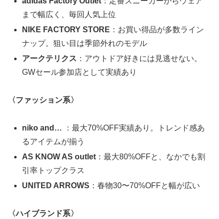
adidas Factory Outlet
：定番スニーカーからウェア
まで幅広く、毎回人気上位
NIKE FACTORY STORE
：お買い得品が多数ライン
ナップ。狙い目は季節外れのモデル
アークテリクス
：アウトドア好きには見逃せない。
GWセール参加店として実績あり
〈ファッション系〉
niko and…
：最大70%OFF実績あり。トレンド感あ
るアイテムが揃う
AS KNOW AS outlet
：最大80%OFFと、なかでも割
引率トップクラス
UNITED ARROWS
：春物30〜70%OFFと幅が広い
〈ハイブランド系〉