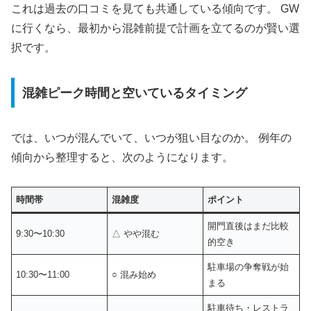
これは過去の口コミを見ても共通している傾向です。 GW
に行くなら、最初から混雑前提で計画を立てるのが賢い選
択です。
混雑ピーク時間と空いているタイミング
では、いつが混んでいて、いつが狙い目なのか。 例年の
傾向から整理すると、次のようになります。
時間帯
混雑度
ポイント
開門直後はまだ比較
9:30〜10:30
△ やや混む
的空き
駐車場の争奪戦が始
10:30〜11:00
○ 混み始め
まる
駐車待ち・レストラ