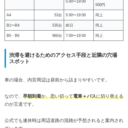
5:00〜19:00
500円
A4
53台
5:00〜19:00
同上
B1〜B4
535台
終日
同上
B5・B6
960台
7:00〜19:00
同上
渋滞を避けるためのアクセス手段と近隣の穴場
スポット
車の場合、内宮周辺は昼前から詰まりやすいです。
なので、
早朝到着
か、思い切って
電車＋バス
に切り替える
のが王道です。
公式でも連休時は周辺道路の混雑が予想されると案内され