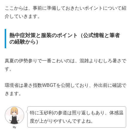
ここからは、事前に準備しておきたいポイントについて紹
介していきます。
熱中症対策と服装のポイント（公式情報と筆者
の経験から）
真夏の伊勢参りで一番こわいのは、混雑よりむしろ暑さで
す。
環境省は暑さ指数WBGTを公開しており、外出前に確認で
きます。
特に玉砂利の参道は照り返しもあり、体感温
度が上がりやすいんですよね。
lily