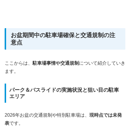
お盆期間中の駐車場確保と交通規制の注
意点
ここからは、
駐車場事情や交通規制
について紹介していき
ます。
パーク＆バスライドの実施状況と狙い目の駐車
エリア
2026年お盆の交通規制や特別駐車場は、
現時点では未発
表
です。