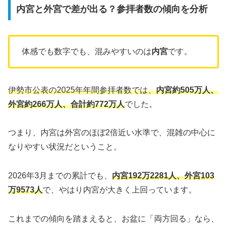
内宮と外宮で差が出る？参拝者数の傾向を分析
体感でも数字でも、混みやすいのは
内宮
です。
伊勢市公表の2025年年間参拝者数では、
内宮約505万人、
外宮約266万人、合計約772万人
でした。
つまり、内宮は外宮のほぼ2倍近い水準で、混雑の中心に
なりやすい状況だということ。
2026年3月までの累計でも、
内宮192万2281人、外宮103
万9573人
で、やはり内宮が大きく上回っています。
これまでの傾向を踏まえると、お盆に「両方回る」なら、