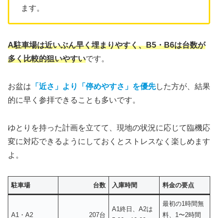
ます。
A駐車場は近いぶん早く埋まりやすく、B5・B6は台数が
多く比較的狙いやすい
です。
お盆は
「近さ」より「停めやすさ」を優先
した方が、結果
的に早く参拝できることも多いです。
ゆとりを持った計画を立てて、現地の状況に応じて臨機応
変に対応できるようにしておくとストレスなく楽しめます
よ。
駐車場
台数
入庫時間
料金の要点
最初の1時間無
A1終日、A2は
A1・A2
207台
料、1〜2時間