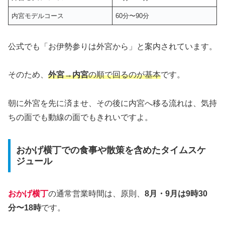
内宮モデルコース
60分〜90分
公式でも「お伊勢参りは外宮から」と案内されています。
そのため、
外宮→内宮
の順で回るのが基本
です。
朝に外宮を先に済ませ、その後に内宮へ移る流れは、気持
ちの面でも動線の面でもきれいですよ。
おかげ横丁での食事や散策を含めたタイムスケ
ジュール
おかげ横丁
の通常営業時間は、原則、
8月・9月は9時30
分〜18時
です。