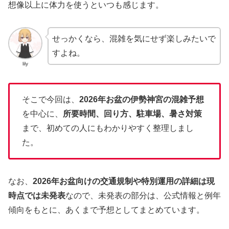
想像以上に体力を使うといつも感じます。
せっかくなら、混雑を気にせず楽しみたいで
すよね。
lily
そこで今回は、
2026年お盆の伊勢神宮の混雑予想
を中心に、
所要時間、回り方、駐車場、暑さ対策
まで、初めての人にもわかりやすく整理しまし
た。
なお、
2026年お盆向けの交通規制や特別運用の詳細は現
時点では未発表
なので、未発表の部分は、公式情報と例年
傾向をもとに、あくまで予想としてまとめています。