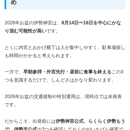
め
2026年お盆の伊勢神宮は、
8月14日〜16日を中心にかな
り混む可能性が高い
です。
とくに内宮とおかげ横丁は人が集中しやすく、駐車場探し
も時間がかかると考えられます。
一方で、
早朝参拝・外宮先行・昼前に食事を終える
この3
つを意識するだけで、しんどさはかなり変わります。
2026年お盆の交通規制や特別運用は、現時点では未発表
です。
だからこそ、出発前には
伊勢神宮公式、らくらく伊勢もう
で、伊勢市公式
の3つを確認しておくのがいちばん確実で