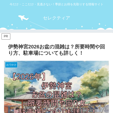
今だけ・ここだけ・見逃さない！季節とお得を先取りする情報サイト
セレクティア
PR
伊勢神宮2026お盆の混雑は？所要時間や回
り方、駐車場についても詳しく！
おでかけ